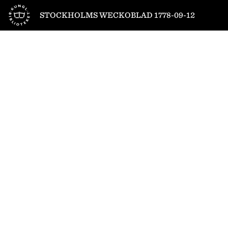
Till startsidan
STOCKHOLMS WECKOBLAD 1778-09-12
1
/
4