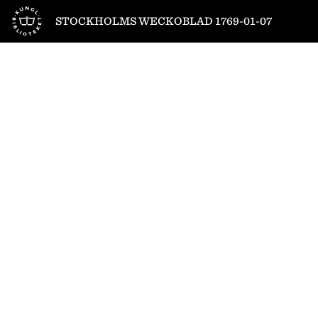
Till startsidan
STOCKHOLMS WECKOBLAD 1769-01-07
1
/
4