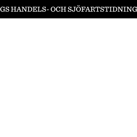
S HANDELS- OCH SJÖFARTSTIDNING 1