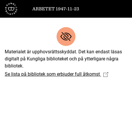
Till startsidan
ARBETET 1947-11-23
Materialet är upphovsrättsskyddat. Det kan endast läsas
digitalt på Kungliga biblioteket och på ytterligare några
bibliotek.
Se lista på bibliotek som erbjuder full åtkomst