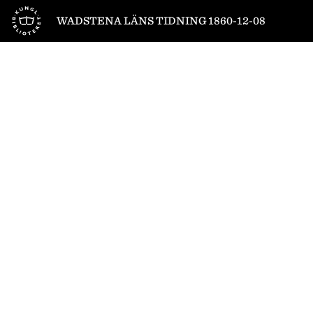
Till startsidan
WADSTENA LÄNS TIDNING 1860-12-08
1
/
4