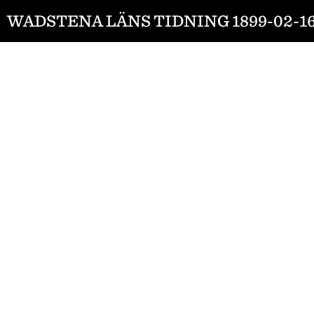
WADSTENA LÄNS TIDNING 1899-02-1