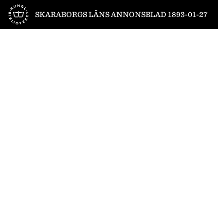
Till startsidan
SKARABORGS LÄNS ANNONSBLAD 1893-01-27
1
/
4