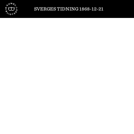
Till startsidan
SVERGES TIDNING 1868-12-21
1
/
4