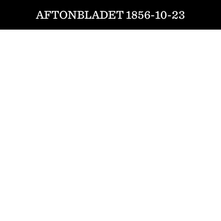
AFTONBLADET 1856-10-23