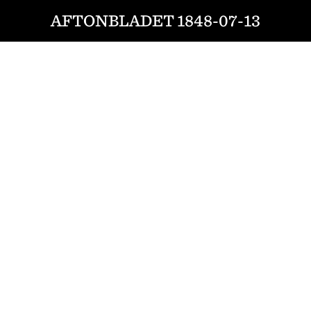
AFTONBLADET 1848-07-13