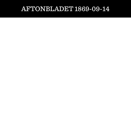
AFTONBLADET 1869-09-14