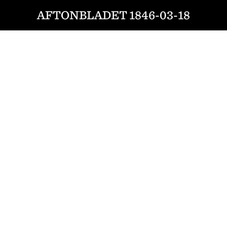
AFTONBLADET 1846-03-18