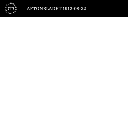
Till startsidan
AFTONBLADET 1912-08-22
1
/
10