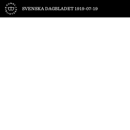
Till startsidan
SVENSKA DAGBLADET 1919-07-19
1
/
16