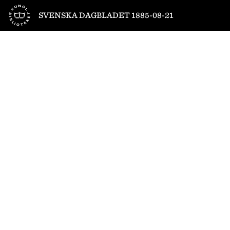
Till startsidan
SVENSKA DAGBLADET 1885-08-21
1
/
4