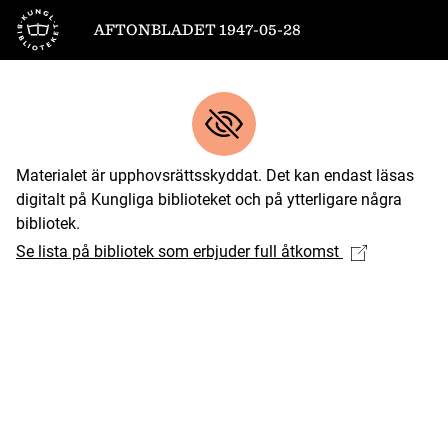
Till startsidan
AFTONBLADET 1947-05-28
Materialet är upphovsrättsskyddat. Det kan endast läsas
digitalt på Kungliga biblioteket och på ytterligare några
bibliotek.
Se lista på bibliotek som erbjuder full åtkomst