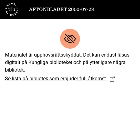
Till startsidan
AFTONBLADET 2000-07-28
Materialet är upphovsrättsskyddat. Det kan endast läsas
digitalt på Kungliga biblioteket och på ytterligare några
bibliotek.
Se lista på bibliotek som erbjuder full åtkomst