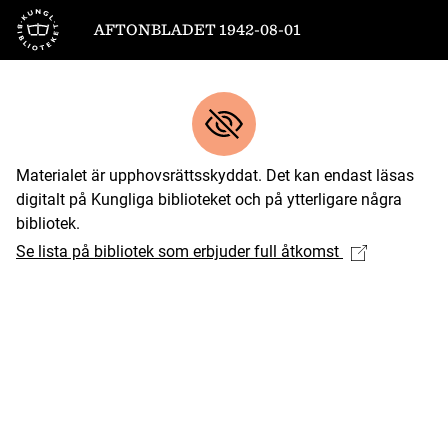
Till startsidan
AFTONBLADET 1942-08-01
Materialet är upphovsrättsskyddat. Det kan endast läsas
digitalt på Kungliga biblioteket och på ytterligare några
bibliotek.
Se lista på bibliotek som erbjuder full åtkomst