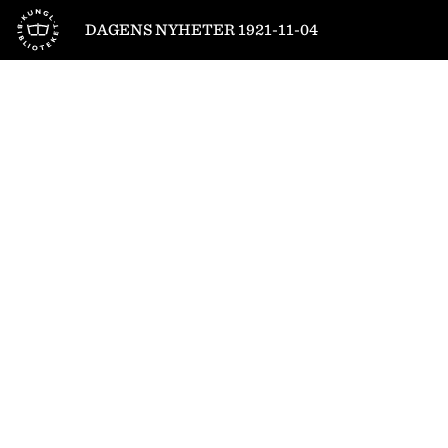
Till startsidan
DAGENS NYHETER 1921-11-04
1
/
18