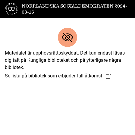
Till startsidan
NORRLÄNDSKA SOCIALDEMOKRATEN 2024-
03-16
Materialet är upphovsrättsskyddat. Det kan endast läsas
digitalt på Kungliga biblioteket och på ytterligare några
bibliotek.
Se lista på bibliotek som erbjuder full åtkomst