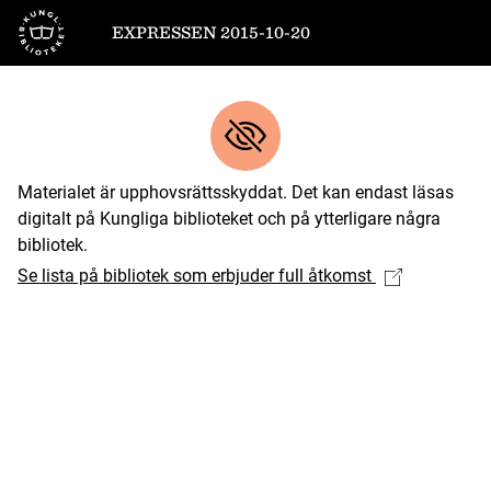
Till startsidan
EXPRESSEN 2015-10-20
Materialet är upphovsrättsskyddat. Det kan endast läsas
digitalt på Kungliga biblioteket och på ytterligare några
bibliotek.
Se lista på bibliotek som erbjuder full åtkomst