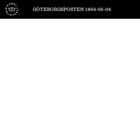
Till startsidan
GÖTEBORGSPOSTEN 1864-05-04
1
/
4