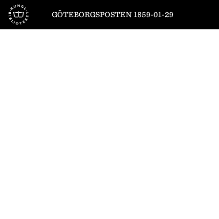
Till startsidan
GÖTEBORGSPOSTEN 1859-01-29
1
/
4