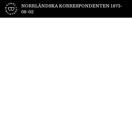
Till startsidan
NORRLÄNDSKA KORRESPONDENTEN 1873-
08-02
1
/
4