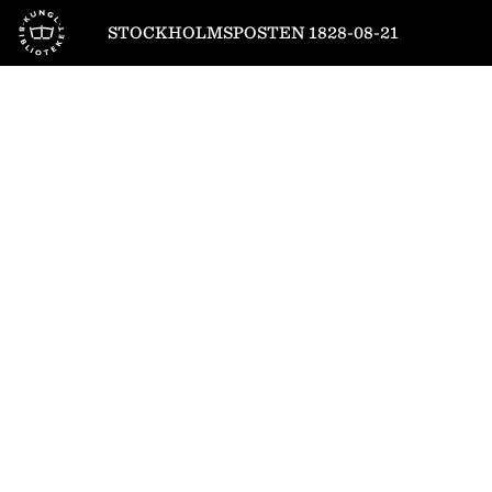
Till startsidan
STOCKHOLMSPOSTEN 1828-08-21
1
/
4