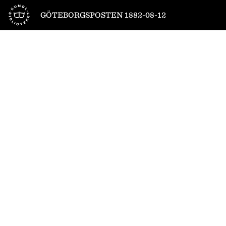
Till startsidan
GÖTEBORGSPOSTEN 1882-08-12
1
/
4