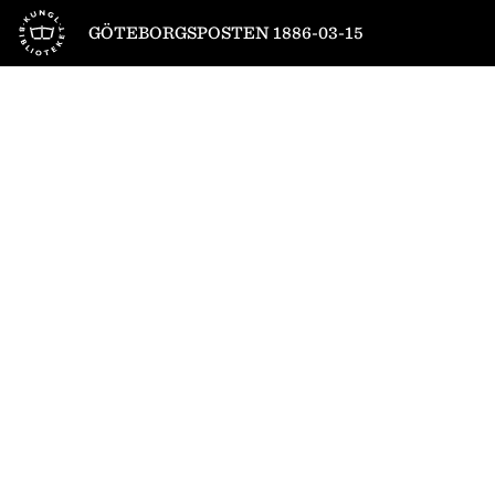
Till startsidan
GÖTEBORGSPOSTEN 1886-03-15
1
/
4