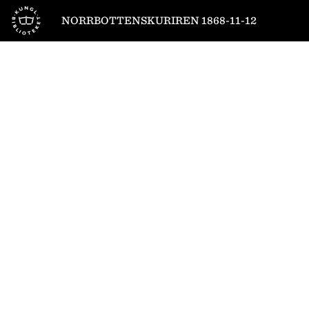
Till startsidan
NORRBOTTENSKURIREN 1868-11-12
1
/
4