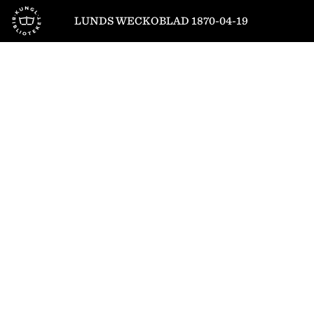
Till startsidan
LUNDS WECKOBLAD 1870-04-19
1
/
2