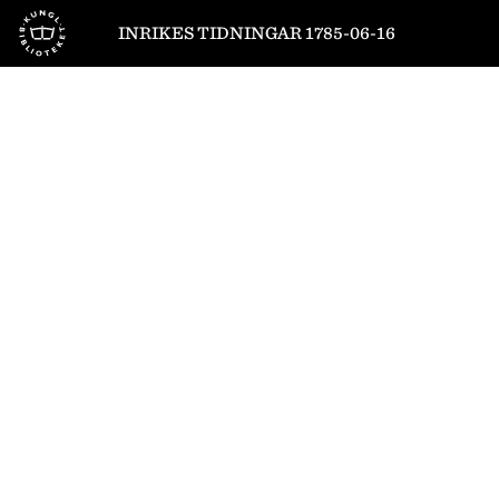
Till startsidan
INRIKES TIDNINGAR 1785-06-16
1
/
4