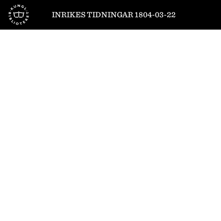
Till startsidan
INRIKES TIDNINGAR 1804-03-22
1
/
4