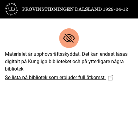
Till startsidan
PROVINSTIDNINGEN DALSLAND 1929-04-12
Materialet är upphovsrättsskyddat. Det kan endast läsas
digitalt på Kungliga biblioteket och på ytterligare några
bibliotek.
Se lista på bibliotek som erbjuder full åtkomst