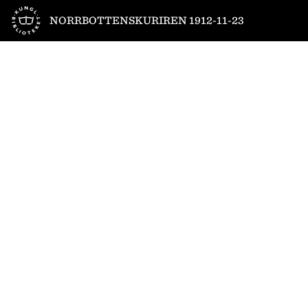
Till startsidan
NORRBOTTENSKURIREN 1912-11-23
1
/
6