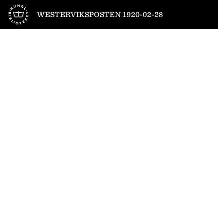
Till startsidan
WESTERVIKSPOSTEN 1920-02-28
1
/
4