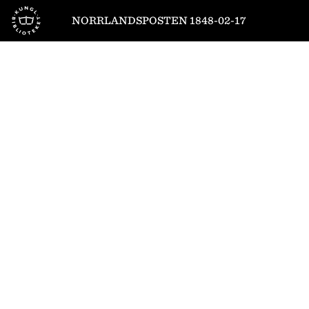
Till startsidan
NORRLANDSPOSTEN 1848-02-17
1
/
4