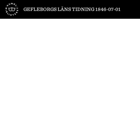
Till startsidan
GEFLEBORGS LÄNS TIDNING 1846-07-01
1
/
4