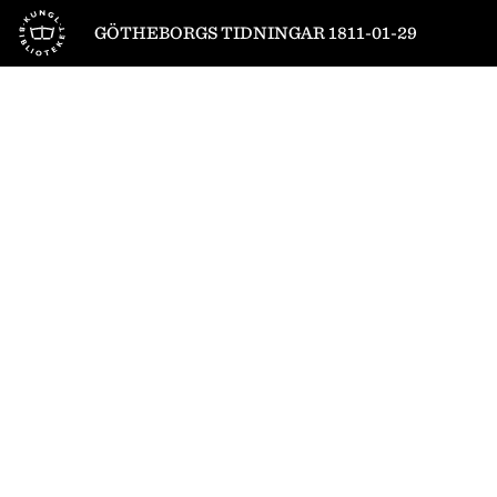
Till startsidan
GÖTHEBORGS TIDNINGAR 1811-01-29
1
/
4