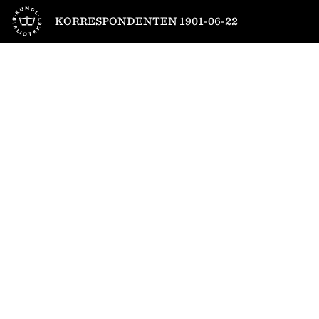
Till startsidan
KORRESPONDENTEN 1901-06-22
1
/
4