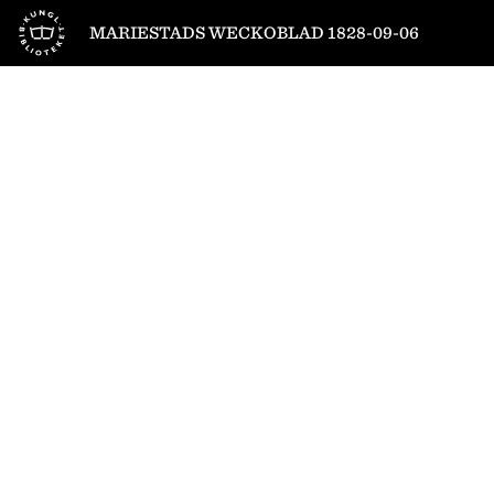
Till startsidan
MARIESTADS WECKOBLAD 1828-09-06
1
/
4