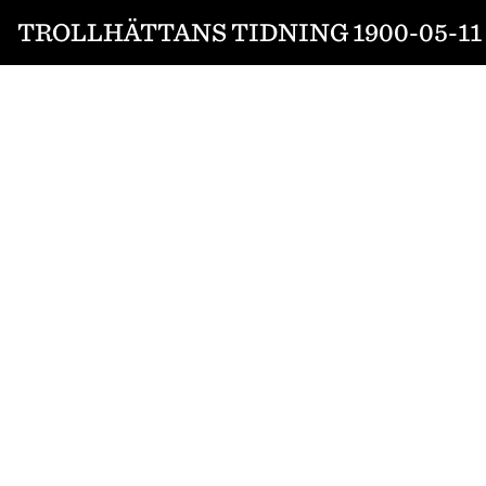
TROLLHÄTTANS TIDNING 1900-05-11