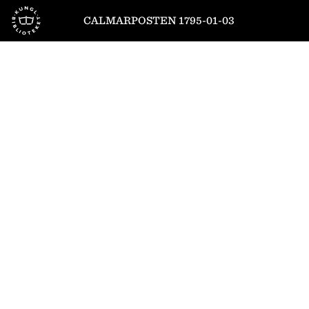
Till startsidan
CALMARPOSTEN 1795-01-03
1
/
4