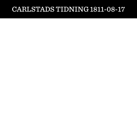
CARLSTADS TIDNING 1811-08-17