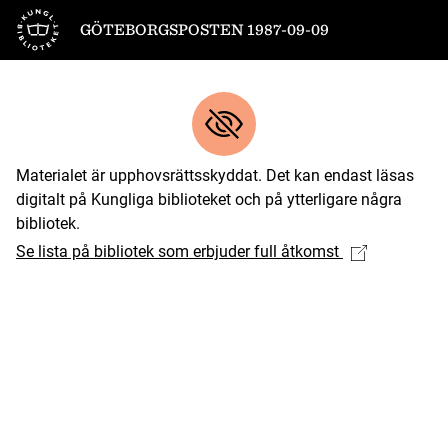
Till startsidan
GÖTEBORGSPOSTEN 1987-09-09
Materialet är upphovsrättsskyddat. Det kan endast läsas
digitalt på Kungliga biblioteket och på ytterligare några
bibliotek.
Se lista på bibliotek som erbjuder full åtkomst