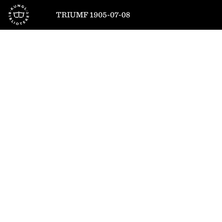
Till startsidan
TRIUMF 1905-07-08
1
/
4