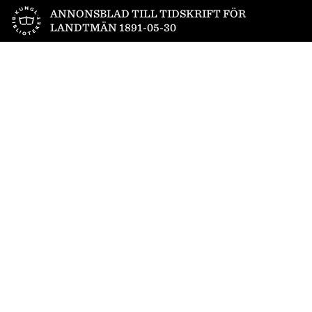
Till startsidan
ANNONSBLAD TILL TIDSKRIFT FÖR
LANDTMÄN 1891-05-30
1
/
4