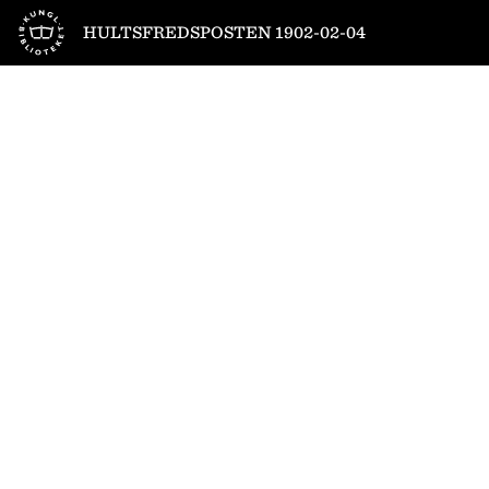
Till startsidan
HULTSFREDSPOSTEN 1902-02-04
1
/
4