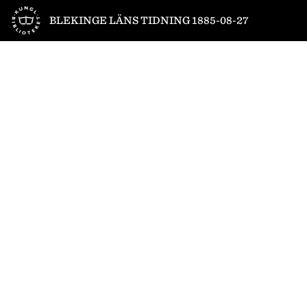
Till startsidan
BLEKINGE LÄNS TIDNING 1885-08-27
1
/
4