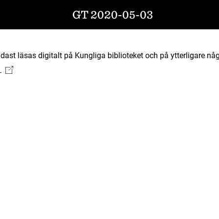
GT 2020-05-03
ast läsas digitalt på Kungliga biblioteket och på ytterligare någ