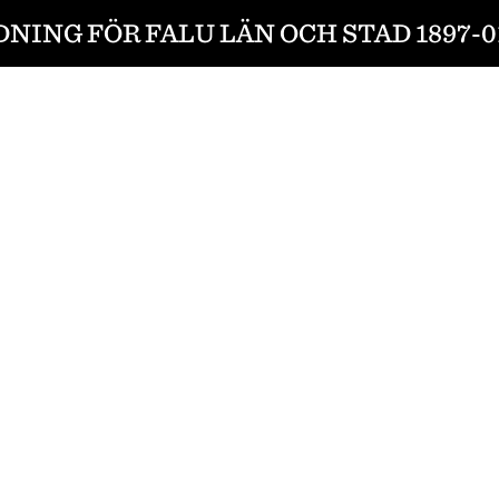
DNING FÖR FALU LÄN OCH STAD 1897-0