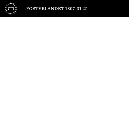
Till startsidan
FOSTERLANDET 1897-01-21
1
/
4